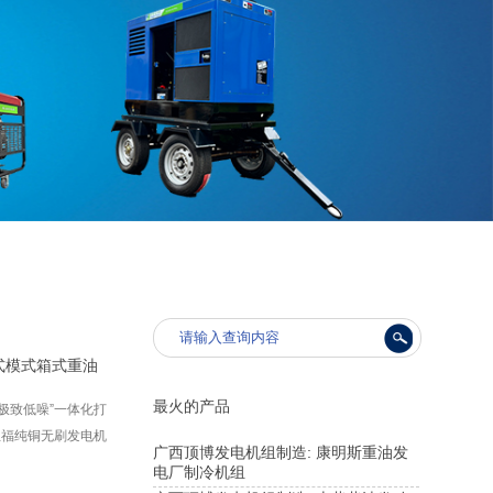
式模式箱式重油
最火的产品
极致低噪”一体化打
斯坦福纯铜无刷发电机
广西顶博发电机组制造: 康明斯重油发
电厂制冷机组