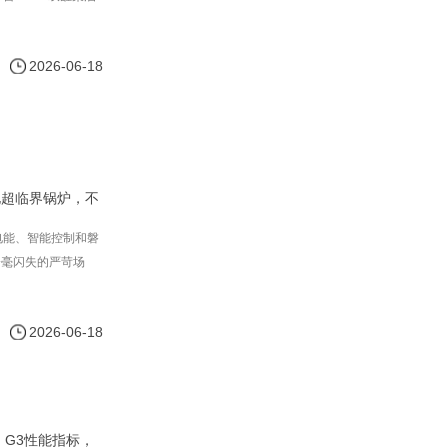
2026-06-18
电超临界锅炉，不
电能、智能控制和磐
分毫闪失的严苛场
2026-06-18
，G3性能指标，