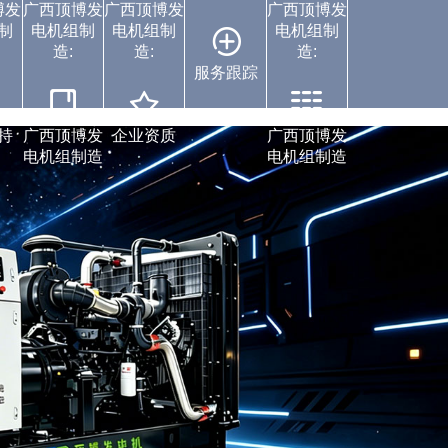
博发
广西顶博发
广西顶博发
广西顶博发
制
电机组制
电机组制
电机组制
造:
造:
造:
服务跟踪
案例中心
持
广西顶博发
企业资质
广西顶博发
电机组制造
电机组制造