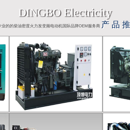
Electricity
DINGBO
产 品 推
专业的的柴油密度火力发变频电动机国际品牌OEM服务商