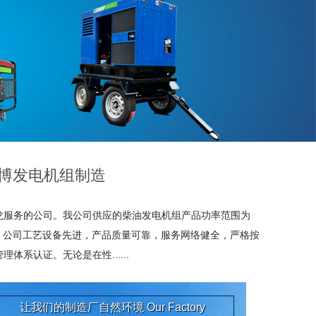
顶博发电机组制造
龙服务的公司。我公司供应的柴油
发电机
组产品功率范围为
。 公司工艺设备先进，产品质量可靠，服务网络健全，严格按
管理体系认证。无论是在性......
让我们的制造厂自然环境
Our Factory