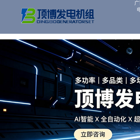
广西顶博发电机组制造
广