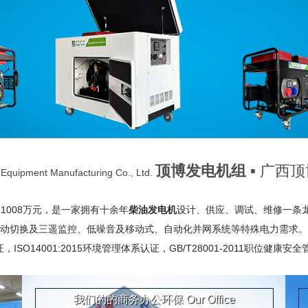
顶博发电机组
▪ 广西
Equipment Manufacturing Co., Ltd.
008万元，是一家拥有十余年
柴油发电机
设计、供应、调试、维修一条
保护、自动切换及三遥监控、低噪音及移动式、自动化并网系统等特殊电力需求
SO14001:2015环境管理体系认证，GB/T28001-2011职位健康安全
我们的的商务办公环保
Our Office