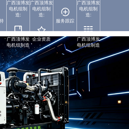
广西顶博发
广西顶博发
广西顶博发
电机组制
电机组制
电机组制
造:
造:
造:
持
服务跟踪
案例中心
广西顶博发
企业资质
广西顶博发
电机组制造
电机组制造