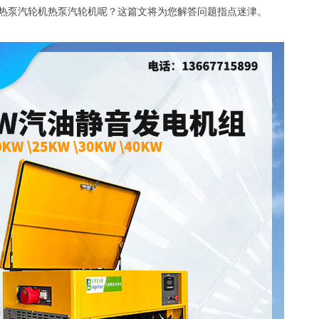
热泵汽轮机热泵汽轮机呢？这篇文将为您解答问题指点迷津。