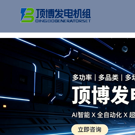
广西顶博发电机组制造