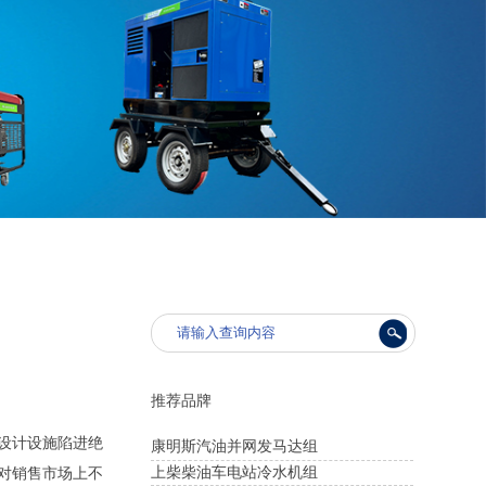
推荐品牌
明设计设施陷进绝
康明斯汽油并网发马达组
上柴柴油车电站冷水机组
对销售市场上不