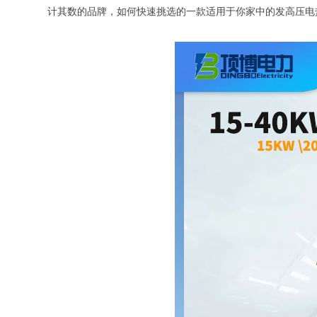
计其数的品牌，如何快速挑选的一款适用于你家中的发高压电