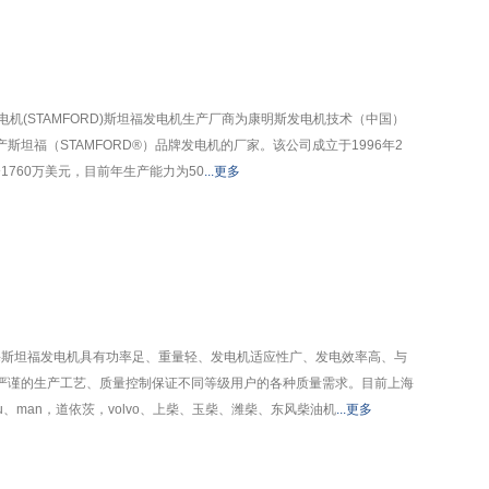
电机(STAMFORD)斯坦福发电机生产厂商为康明斯发电机技术（中国）
制造
坦福（STAMFORD®）品牌发电机的厂家。该公司成立于1996年2
1760万美元，目前年生产能力为50
...更多
海斯坦福发电机具有功率足、重量轻、发电机适应性广、发电效率高、与
严谨的生产工艺、质量控制保证不同等级用户的各种质量需求。目前上海
、man，道依茨，volvo、上柴、玉柴、潍柴、东风柴油机
...更多