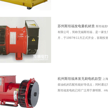
无动广西顶博发电机组制造
威曼广西顶博发电机组制造
苏州斯坦福发电量机材质
斯坦福发
广西顶博发电机组制造:里卡多广西顶博发电机组
有限公司，简称无锡斯坦福，是一家生产斯
月，于1997年11月正式开业，首期投资
潍柴广西顶博发电机组制造
通柴广西顶博发电机组制造
济柴广西顶博发电机组制造
杭州斯坦福来发无刷电机款型
上
柴油机的匹配性能好等优点；同时通过
移动汽车发电机组
斯坦福发电机已经广泛用于康明斯、mtu
集装箱发电机组