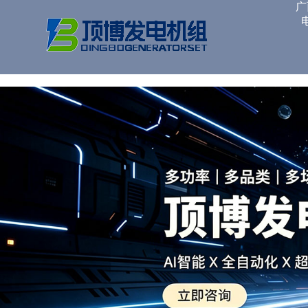
广西顶博发电机组制造
广