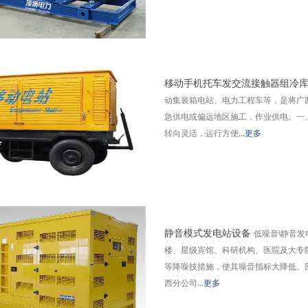
广西顶博发电机组制造:顶博云平台管理系统
小型发电机组/电焊发电机组/多功能发电机组
移动手机托车发交流接触器组冷
防汛排涝移动泵车
动集装箱电站、电力工程车等，是将广
急供电或偏远地区施工，作业供电。一、
广西顶博发电机组制造:沃尔沃广西顶博发电机组
转向灵活，运行方便
...更多
广西顶博发电机组制造:珀金斯广西顶博发电机组
韩国斗山发电机组
静音模式发电站设备
低噪音\静音
道依茨广西顶博发电机组制造
楼、星级宾馆、科研机构、医院及大专
等降噪技措施，使其噪音指标大降低。
德国奔驰广西顶博发电机组制造
西分公司
...更多