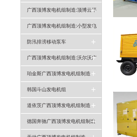
广西顶博发电机组制造:顶博云平
台管理系统
广西顶博发电机组制造:小型发电
机组/电焊发电机组/多功能发电机组
15-40KW汽油静音发电机组
250A柴油发电电焊机
10KW汽油变频发电机组
5KW静音汽油变频发电机组
5KW汽油变频发电机组
3KW手提式变频汽油发电机
基站专用直流电机
700W背负式汽油发电机组
广西顶博发电机组制造:4-8寸汽油机水泵参数报价
10-20KW静音型燃气&汽油机组（双缸风冷）
广西顶博发电机组制造:200A-300A汽油发电焊机（双缸风冷）
广西顶博发电机组制造:120A-180A汽油发电焊机
300A-600A柴油发电焊机（四缸水冷）
广西顶博发电机组制造:20KW汽油变频发电机组
5-8KW柴油静音发电机组（单缸风冷）
5-8KW广西顶博发电机组制造开架式（单缸风冷）
10-20KW广西顶博发电机组制造静音（双缸风冷）
10-20KW广西顶博发电机组制造（双缸风冷）
广西顶博发电机组制造:10-20KW汽油静音发电机组（双缸风冷）
广西顶博发电机组制造:10-20KW汽油发电机双缸风冷
广西顶博发电机组制造:5KW汽油静音发电机组
广西顶博发电机组制造:8KW汽油机开架式发电机组
广西顶博发电机组制造:5KW汽油机开架式发电机组（可做5KW，6KW,8KW）
广西顶博发电机组制造:5KW汽油移动照明灯
>
>
>
>
>
>
>
>
>
>
>
>
>
>
>
>
>
>
>
>
>
>
>
>
防汛排涝移动泵车
自卸式排水方舱
顶博柴油机水泵机组
广西顶博发电机组制造:QZ系列自吸式柴油机水泵机组
>
>
>
广西顶博发电机组制造:沃尔沃广
西顶博发电机组制造
沃尔沃发电机组
广西顶博发电机组制造:75kw沃尔沃发电机组型号TAD531GE技术参数
广西顶博发电机组制造:550KW沃尔沃广西顶博发电机组制造型号TWD1645GE技术参数
广西顶博发电机组制造:200KW沃尔沃广西顶博发电机组制造TAD734GE技术参数
300KW沃尔沃广西顶博发电机组制造TAD1343GE技术参数
>
>
>
>
>
珀金斯广西顶博发电机组制造
80KW珀金斯广西顶博发电机组制造型号1104C-44TAG2技术参数
广西顶博发电机组制造:600KW珀金斯广西顶博发电机组制造4006-23TAG2A技术参数
广西顶博发电机组制造:500KW珀金斯广西顶博发电机组制造型号2806A-E18TAG2技术参数
广西顶博发电机组制造:珀金斯广西顶博发电机组制造
>
>
>
>
韩国斗山发电机组
韩国斗山发电机组
150kw斗山大宇广西顶博发电机组制造型号P086TI-I技术参数
广西顶博发电机组制造:65kw斗山大宇广西顶博发电机组制造D1146技术参数
广西顶博发电机组制造:100kw斗山大宇广西顶博发电机组制造型号D1146T技术参数
>
>
>
>
道依茨广西顶博发电机组制造
100千瓦道依茨广西顶博发电机组制造型号WP4D108E200技术参数
150kw道依茨广西顶博发电机组制造型号WP6D167E200技术参数
广西顶博发电机组制造:道依茨广西顶博发电机组制造
75kw道依茨广西顶博发电机组制造型号TD226B-6D主要技术参数
>
>
>
>
德国奔驰广西顶博发电机组制造
奔驰发电机组
广西顶博发电机组制造:300KW德国MTU奔驰广西顶博发电机组制造8V1600G20F柴油机技术参数
480KW奔驰广西顶博发电机组制造12V1600G10F技术规格参数
广西顶博发电机组制造:200kw奔驰广西顶博发电机组制造MTU型号6R1600G10F规格技术参数
>
>
>
>