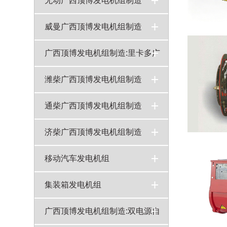
无动广西顶博发电机组制造
无动发电机组
广西顶博发电机组制造:300KW无动广西顶博发电机组制造技术参数WD145TAD30
250KW无动广西顶博发电机组制造技术参数WD135TAD28
200KW无动广西顶博发电机组制造技术参数WD129TAD23
>
>
>
>
威曼广西顶博发电机组制造
威曼广西顶博发电机组制造
广西顶博发电机组制造:350KW威曼广西顶博发电机组制造D15A1技术参数规格
280KW威曼（VMAN）广西顶博发电机组制造型号D11A技术参数
>
>
>
广西顶博发电机组制造:里卡多广
西顶博发电机组制造
里卡多多发电机组
广西顶博发电机组制造:500KW里卡多广西顶博发电机组制造型号TAD500GE技术参数
300KW里卡多广西顶博发电机组制造型号TAD300GE技术参数
>
>
>
潍柴广西顶博发电机组制造
潍柴发电机组
广西顶博发电机组制造:120KW潍柴道依茨广西顶博发电机组制造WP6D152E200柴油机技术参数
广西顶博发电机组制造:200KW潍柴斯太尔广西顶博发电机组制造技术参数WD61546D01N
广西顶博发电机组制造:100千瓦潍柴斯太尔广西顶博发电机组制造技术参数WD41524D01N
150KW潍柴发电机组R6113ZLD技术参数
>
>
>
>
>
通柴广西顶博发电机组制造
通柴发电机组
150KW南通股份广西顶博发电机组制造技术参数6135AZD
200KW南通股份广西顶博发电机组制造技术参数6135AZLD
>
>
>
济柴广西顶博发电机组制造
济柴发电机组
400kw济柴广西顶博发电机组制造G6190ZL技术参数
>
>
移动汽车发电机组
移动电源车
移动汽车发电机组
>
>
集装箱发电机组
集装箱静音发电机
>
广西顶博发电机组制造:双电源自