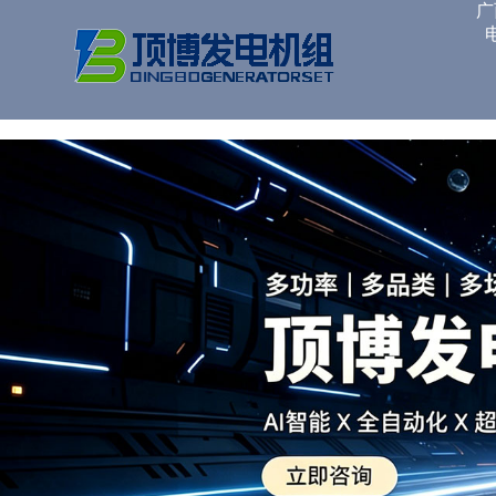
广西顶博发电机组制造
广