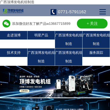
广西顶博发电机组制造
0771-5791162
+ 关注
添加微信好友了解产品w13667715899
走进顶博
明星产品
广西顶博发电机组
广西顶博发电机组
制造
制造
广西顶博发电机组制造:康明斯广西顶博发电机组制造
广西顶博发电机组制造:沃尔沃发电机组
广西顶博发电机组制造:静音发电机组
广西顶博发电机组制造:玉柴发电机组
珀金斯发电机组
潍柴发电机组
上柴发电机组
技术支持
广西顶博发电机组
广西顶博发电机组
服务跟踪
制造
制造