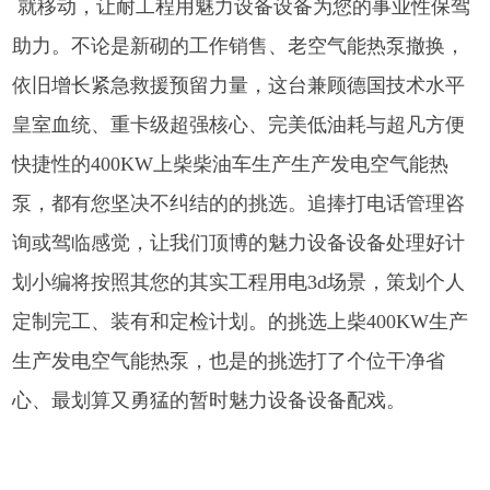
就移动，让耐工程用魅力设备设备为您的事业性保驾
助力。不论是新砌的工作销售、老空气能热泵撤换，
依旧增长紧急救援预留力量，这台兼顾德国技术水平
皇室血统、重卡级超强核心、完美低油耗与超凡方便
快捷性的400KW上柴柴油车生产生产发电空气能热
泵，都有您坚决不纠结的的挑选。追捧打电话管理咨
询或驾临感觉，让我们顶博的魅力设备设备处理好计
划小编将按照其您的其实工程用电3d场景，策划个人
定制完工、装有和定检计划。的挑选上柴400KW生产
生产发电空气能热泵，也是的挑选打了个位干净省
心、最划算又勇猛的暂时魅力设备设备配戏。