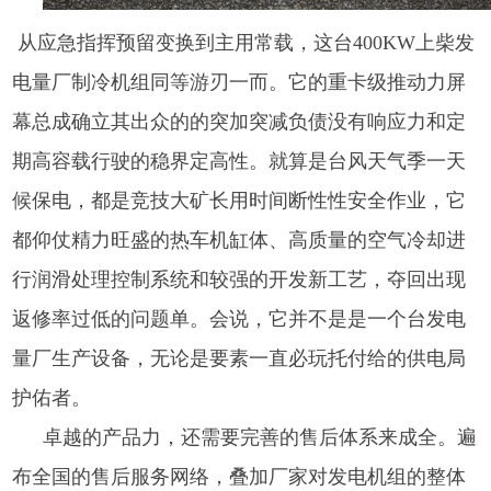
从应急指挥预留变换到主用常载，这台400KW上柴发
电量厂制冷机组同等游刃一而。它的重卡级推动力屏
幕总成确立其出众的的突加突减负债没有响应力和定
期高容载行驶的稳界定高性。就算是台风天气季一天
候保电，都是竞技大矿长用时间断性性安全作业，它
都仰仗精力旺盛的热车机缸体、高质量的空气冷却进
行润滑处理控制系统和较强的开发新工艺，夺回出现
返修率过低的问题单。会说，它并不是是一个台发电
量厂生产设备，无论是要素一直必玩托付给的供电局
护佑者。
卓越的产品力，还需要完善的售后体系来成全。遍
布全国的售后服务网络，叠加厂家对发电机组的整体