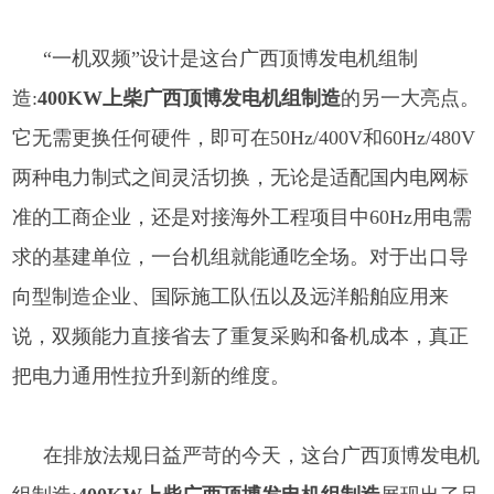
“一机双频”设计是这台
广西顶博发电机组制
造:
400KW上柴广西顶博发电机组制造
的另一大亮点。
它无需更换任何硬件，即可在50Hz/400V和60Hz/480V
两种电力制式之间灵活切换，无论是适配国内电网标
准的工商企业，还是对接海外工程项目中60Hz用电需
求的基建单位，一台机组就能通吃全场。对于出口导
向型制造企业、国际施工队伍以及远洋船舶应用来
说，双频能力直接省去了重复采购和备机成本，真正
把电力通用性拉升到新的维度。
在排放法规日益严苛的今天，这台
广西顶博发电机