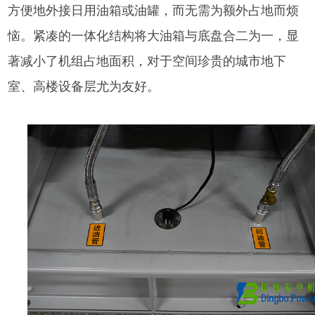
方便地外接日用油箱或油罐，而无需为额外占地而烦
恼。紧凑的一体化结构将大油箱与底盘合二为一，显
著减小了机组占地面积，对于空间珍贵的城市地下
室、高楼设备层尤为友好。