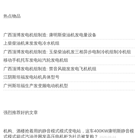
热点物品
广西顶博发电机组制造: 康明斯柴油机发电量设备
上柴柴油机来发发电冷水机组
广西顶博发电机组制造: 玉柴柴油机发三相异步电制冷机组制冷机组
移动手机托车发电站汽轮发电机组
广西顶博发电机组制造: 禁音风能发发电飞机机组
江阴斯坦福发电站机具体型号
广州斯坦福生产发变频电动机机型
强烈推荐好的文章
机构、酒楼抢着用的静音模式模式变电站，这车400KW康明斯静音模
式模式箱式汽油并网发高压电机柜为社总被复购？
2026-06-24