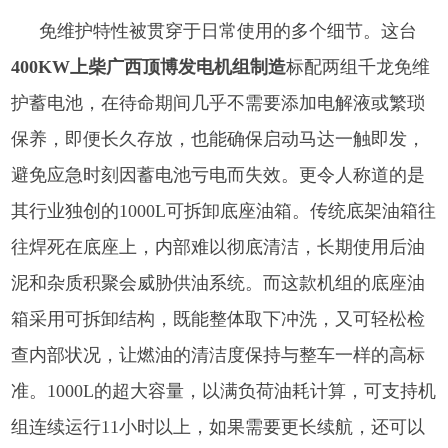
免维护特性被贯穿于日常使用的多个细节。这台
400KW上柴广西顶博发电机组制造
标配两组千龙免维
护蓄电池，在待命期间几乎不需要添加电解液或繁琐
保养，即便长久存放，也能确保启动马达一触即发，
避免应急时刻因蓄电池亏电而失效。更令人称道的是
其行业独创的1000L可拆卸底座油箱。传统底架油箱往
往焊死在底座上，内部难以彻底清洁，长期使用后油
泥和杂质积聚会威胁供油系统。而这款机组的底座油
箱采用可拆卸结构，既能整体取下冲洗，又可轻松检
查内部状况，让燃油的清洁度保持与整车一样的高标
准。1000L的超大容量，以满负荷油耗计算，可支持机
组连续运行11小时以上，如果需要更长续航，还可以