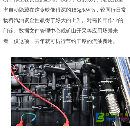
率自动隐藏在这令映像很深的185g/kW·h，较同行日常
物料汽油资金性赢得了好大的上升。对需长年作业的
门诊、数据文件管理中心或矿山开采等应用场景来
看，仅这项，去年就可厉行节约丰厚的汽油费用。