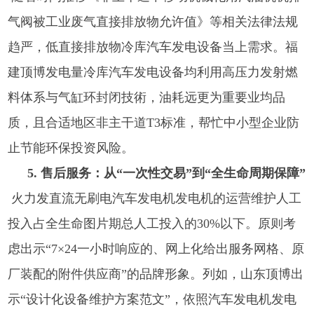
气阀被工业废气直接排放物允许值》等相关法律法规
趋严，低直接排放物冷库汽车发电设备当上需求。福
建顶博发电量冷库汽车发电设备均利用高压力发射燃
料体系与气缸环封闭技術，油耗远更为重要业均品
质，且合适地区非主干道T3标准，帮忙中小型企业防
止节能环保投资风险。
5. 售后服务：从“一次性交易”到“全生命周期保障”
火力发直流无刷电汽车发电机发电机的运营维护人工
投入占全生命图片期总人工投入的30%以下。原则考
虑出示“7×24一小时响应的、网上化给出服务网格、原
厂装配的附件供应商”的品牌形象。列如，山东顶博出
示“设计化设备维护方案范文”，依照汽车发电机发电