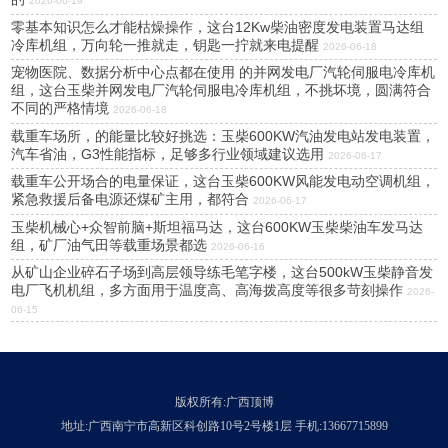
2026-06-19
零基本知识怎么才能枯燥操作，这台12Kw柴油密度发电装置马达组
冷库机组，万向轮一推就走，钥匙一拧就来电提醒
2026-06-18
宠物医院、数据分析中心点都在使用 的并网发电厂汽轮伺服电冷库机
组，这台玉柴并网发电厂汽轮伺服电冷库机组，不挑坏境，圆满符合
不同的严格情境
2026-06-18
载重车场所，的能量比较好挑选：玉柴600KW汽油发电站发电装置，
汽车省油，G3性能指标，足够多行业领域建议选用
2026-06-17
载重车公开场合的电量保证，这台玉柴600KW风能发电动空调机组，
紧急救援后备电源还煤矿主用，都符合
2026-06-17
玉柴机械心+众智前脑+斯坦福马达，这台600KW玉柴柴油车发马达
组，矿厂油气田等载重场景都选
2026-06-16
从矿山企业碎石子场到高层领导练毛笔字楼，这台500kW玉柴静音发
电厂飞机机组，多方面用于温度高、高海拨高度等很多苛刻操作
2026-
06-15
版权所有:广西顶博
地址:广西南宁市高新区科创路10号2号楼1层 手机:13667715899