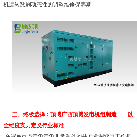
机运转数剧动态性的调整维修保养期。
三、终极选择：顶博广西顶博发电机组制造——以
全维度实力定义行业标准
在贸易市场竞争竞争非常激烈的并网发调速电工作机