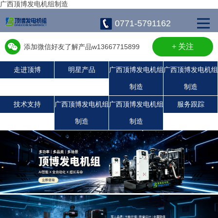
广西顶博发电机组制造
0771-5791162
+ 关注
添加微信好友了解产品w13667715899
走进顶博
明星产品
广西顶博发电机组
广西顶博发电机组
制造
制造
广西顶博发电机组制造:静音发电机组
广西顶博发电机组制造:潍柴发电机组
广西顶博发电机组制造:上柴发电机组
广西顶博发电机组制造:玉柴发电机组
康明斯广西顶博发电机组制造
珀金斯发电机组
沃尔沃发电机组
技术支持
广西顶博发电机组
广西顶博发电机组
服务跟踪
制造
制造