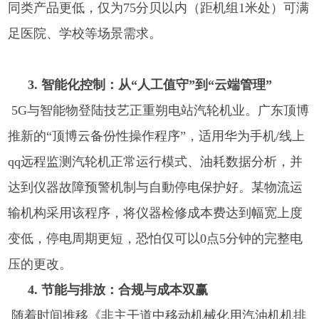
同类产品更低，仅为75分贝以内（距机组1米处）可满
足医院、学校等场景需求。
3. 智能化控制：从“人工值守”到“云端管理”
5G与智能物登陆技艺正重朔电站汽轮机业。广东顶博
推新的“顶博云备份性操作程序”，适用华为手机/线上
qq远程监测汽轮机正常运行模式、油耗数据分析，并
达到仪器故障预警机制与自動停电保护好。某物流运
输机构采用该程序，将仪器检修成本费达到幅宽上度
变低，停电周期更短，恐怕仅可以0点5分钟的完整电
压的更改。
4. 节能与排放：合规与成本双赢
随着时间推移《非主干道中移动机械化用汽油机机排